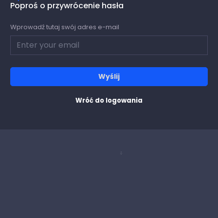
Poproś o przywrócenie hasła
Wprowadź tutaj swój adres e-mail
Wyślij
Wróć do logowania