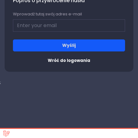
Poproś o przywrócenie hasła
Wprowadź tutaj swój adres e-mail
Wyślij
Wróć do logowania
;