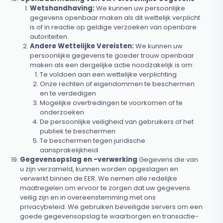
Wetshandhaving:
We kunnen uw persoonlijke
gegevens openbaar maken als dit wettelijk verplicht
is of in reactie op geldige verzoeken van openbare
autoriteiten.
Andere Wettelijke Vereisten:
We kunnen uw
persoonlijke gegevens te goeder trouw openbaar
maken als een dergelijke actie noodzakelijk is om:
Te voldoen aan een wettelijke verplichting
Onze rechten of eigendommen te beschermen
en te verdedigen
Mogelijke overtredingen te voorkomen of te
onderzoeken
De persoonlijke veiligheid van gebruikers of het
publiek te beschermen
Te beschermen tegen juridische
aansprakelijkheid
Gegevensopslag en -verwerking
Gegevens die van
u zijn verzameld, kunnen worden opgeslagen en
verwerkt binnen de EER. We nemen alle redelijke
maatregelen om ervoor te zorgen dat uw gegevens
veilig zijn en in overeenstemming met ons
privacybeleid. We gebruiken beveiligde servers om een
goede gegevensopslag te waarborgen en transactie-