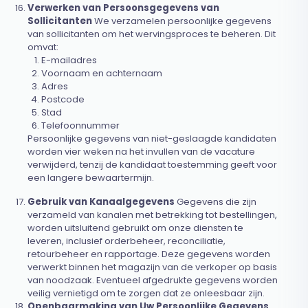
Verwerken van Persoonsgegevens van
Sollicitanten
We verzamelen persoonlijke gegevens
van sollicitanten om het wervingsproces te beheren. Dit
omvat:
E-mailadres
Voornaam en achternaam
Adres
Postcode
Stad
Telefoonnummer
Persoonlijke gegevens van niet-geslaagde kandidaten
worden vier weken na het invullen van de vacature
verwijderd, tenzij de kandidaat toestemming geeft voor
een langere bewaartermijn.
Gebruik van Kanaalgegevens
Gegevens die zijn
verzameld van kanalen met betrekking tot bestellingen,
worden uitsluitend gebruikt om onze diensten te
leveren, inclusief orderbeheer, reconciliatie,
retourbeheer en rapportage. Deze gegevens worden
verwerkt binnen het magazijn van de verkoper op basis
van noodzaak. Eventueel afgedrukte gegevens worden
veilig vernietigd om te zorgen dat ze onleesbaar zijn.
Openbaarmaking van Uw Persoonlijke Gegevens