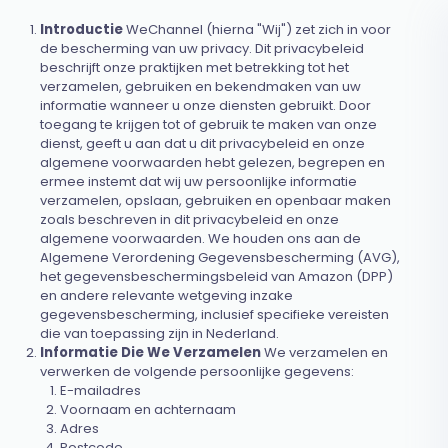
Introductie
WeChannel (hierna "Wij") zet zich in voor
de bescherming van uw privacy. Dit privacybeleid
beschrijft onze praktijken met betrekking tot het
verzamelen, gebruiken en bekendmaken van uw
informatie wanneer u onze diensten gebruikt. Door
toegang te krijgen tot of gebruik te maken van onze
dienst, geeft u aan dat u dit privacybeleid en onze
algemene voorwaarden hebt gelezen, begrepen en
ermee instemt dat wij uw persoonlijke informatie
verzamelen, opslaan, gebruiken en openbaar maken
zoals beschreven in dit privacybeleid en onze
algemene voorwaarden. We houden ons aan de
Algemene Verordening Gegevensbescherming (AVG),
het gegevensbeschermingsbeleid van Amazon (DPP)
en andere relevante wetgeving inzake
gegevensbescherming, inclusief specifieke vereisten
die van toepassing zijn in Nederland.
Informatie Die We Verzamelen
We verzamelen en
verwerken de volgende persoonlijke gegevens:
E-mailadres
Voornaam en achternaam
Adres
Postcode