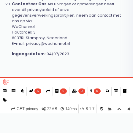
Contacteer Ons
Als u vragen of opmerkingen heeft
over dit privacybeleid of onze
gegevensverwerkingspraktijken, neem dan contact met
ons op via:
WeChannel
Houtbroek 3
6037RL Stamproy, Nederland
E-mail:
privacy@wechannel.nl
Ingangsdatum:
04/07/2023
6
0
0
0
GET privacy
22MB
149ms
8.1.7