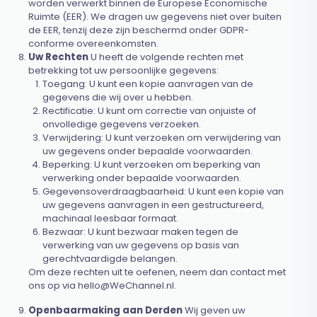
worden verwerkt binnen de Europese Economische
Ruimte (EER). We dragen uw gegevens niet over buiten
de EER, tenzij deze zijn beschermd onder GDPR-
conforme overeenkomsten.
Uw Rechten
U heeft de volgende rechten met
betrekking tot uw persoonlijke gegevens:
Toegang: U kunt een kopie aanvragen van de
gegevens die wij over u hebben.
Rectificatie: U kunt om correctie van onjuiste of
onvolledige gegevens verzoeken.
Verwijdering: U kunt verzoeken om verwijdering van
uw gegevens onder bepaalde voorwaarden.
Beperking: U kunt verzoeken om beperking van
verwerking onder bepaalde voorwaarden.
Gegevensoverdraagbaarheid: U kunt een kopie van
uw gegevens aanvragen in een gestructureerd,
machinaal leesbaar formaat.
Bezwaar: U kunt bezwaar maken tegen de
verwerking van uw gegevens op basis van
gerechtvaardigde belangen.
Om deze rechten uit te oefenen, neem dan contact met
ons op via
hello@WeChannel.nl
.
Openbaarmaking aan Derden
Wij geven uw