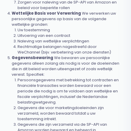
Zorgen voor naleving van de SP-API van Amazon en
beleid voor beperkte rollen
Wettelijke Basis voor Verwerking
We verwerken uw
persoonlijke gegevens op basis van de volgende
wettelijke gronden:
Uw toestemming
Uitvoering van een contract
Naleving van wettelijke verplichtingen
Rechtmatige belangen nagestreefd door
WeChannel (bijv. verbetering van onze diensten)
Gegevensbewaring
We bewaren uw persoonlijke
gegevens alleen zolang als nodig is voor de doeleinden
die in dit beleid worden uiteengezet of zoals wettelijk
vereist. Specifiek:
Persoonsgegevens met betrekking tot contracten en
financiële transacties worden bewaard voor een
periode die nodig is om te voldoen aan wettelijke en
fiscale verplichtingen, inclusief de Nederlandse
belastingwetgeving.
Gegevens die voor marketingdoeleinden zijn
verzameld, worden bewaard totdat u uw
toestemming intrekt.
Gegevens die zijn verzameld via de SP-API van
Amazon worden bewaard en beheerd in