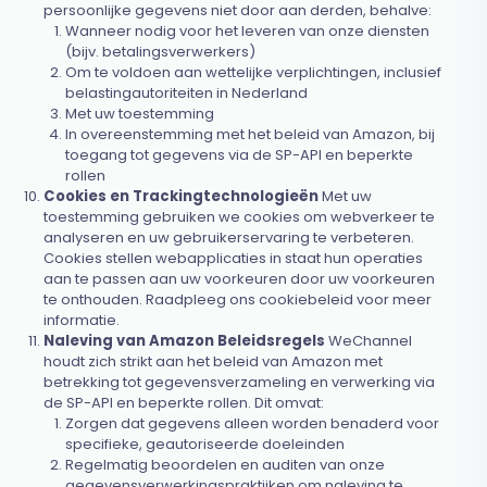
persoonlijke gegevens niet door aan derden, behalve:
Wanneer nodig voor het leveren van onze diensten
(bijv. betalingsverwerkers)
Om te voldoen aan wettelijke verplichtingen, inclusief
belastingautoriteiten in Nederland
Met uw toestemming
In overeenstemming met het beleid van Amazon, bij
toegang tot gegevens via de SP-API en beperkte
rollen
Cookies en Trackingtechnologieën
Met uw
toestemming gebruiken we cookies om webverkeer te
analyseren en uw gebruikerservaring te verbeteren.
Cookies stellen webapplicaties in staat hun operaties
aan te passen aan uw voorkeuren door uw voorkeuren
te onthouden. Raadpleeg ons cookiebeleid voor meer
informatie.
Naleving van Amazon Beleidsregels
WeChannel
houdt zich strikt aan het beleid van Amazon met
betrekking tot gegevensverzameling en verwerking via
de SP-API en beperkte rollen. Dit omvat:
Zorgen dat gegevens alleen worden benaderd voor
specifieke, geautoriseerde doeleinden
Regelmatig beoordelen en auditen van onze
gegevensverwerkingspraktijken om naleving te