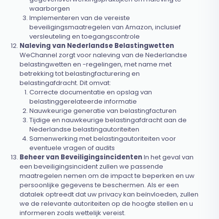
waarborgen
Implementeren van de vereiste
beveiligingsmaatregelen van Amazon, inclusief
versleuteling en toegangscontrole
Naleving van Nederlandse Belastingwetten
WeChannel zorgt voor naleving van de Nederlandse
belastingwetten en -regelingen, met name met
betrekking tot belastingfacturering en
belastingafdracht. Dit omvat:
Correcte documentatie en opslag van
belastinggerelateerde informatie
Nauwkeurige generatie van belastingfacturen
Tijdige en nauwkeurige belastingafdracht aan de
Nederlandse belastingautoriteiten
Samenwerking met belastingautoriteiten voor
eventuele vragen of audits
Beheer van Beveiligingsincidenten
In het geval van
een beveiligingsincident zullen we passende
maatregelen nemen om de impact te beperken en uw
persoonlijke gegevens te beschermen. Als er een
datalek optreedt dat uw privacy kan beïnvloeden, zullen
we de relevante autoriteiten op de hoogte stellen en u
informeren zoals wettelijk vereist.