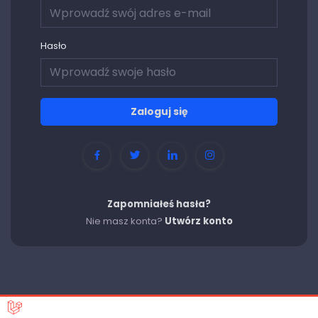
Hasło
Zaloguj się
Zapomniałeś hasła?
Nie masz konta?
Utwórz konto